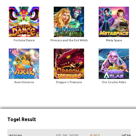
Fortune Dance
Princess and the Evil Witch
Meta Space
Axie Universe
Dragon's Treasure
Oni Cosmic Atlas
Togel Result